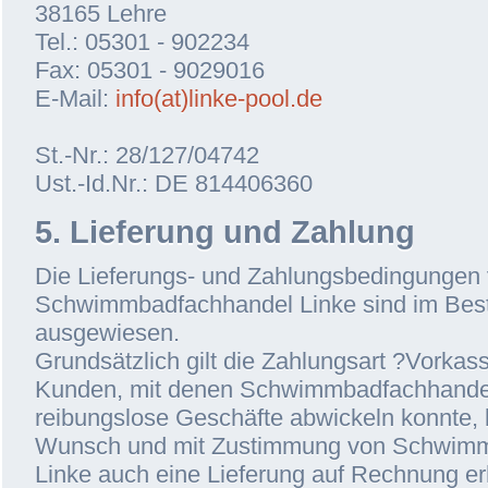
38165 Lehre
Tel.: 05301 - 902234
Fax: 05301 - 9029016
E-Mail:
info(at)linke-pool.de
St.-Nr.: 28/127/04742
Ust.-Id.Nr.: DE 814406360
5. Lieferung und Zahlung
Die Lieferungs- und Zahlungsbedingungen
Schwimmbadfachhandel Linke sind im Beste
ausgewiesen.
Grundsätzlich gilt die Zahlungsart ?Vorkass
Kunden, mit denen Schwimmbadfachhandel
reibungslose Geschäfte abwickeln konnte,
Wunsch und mit Zustimmung von Schwim
Linke auch eine Lieferung auf Rechnung er