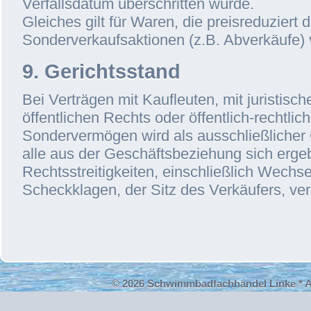
Verfallsdatum überschritten würde.
Gleiches gilt für Waren, die preisreduziert 
Sonderverkaufsaktionen (z.B. Abverkäufe) 
9. Gerichtsstand
Bei Verträgen mit Kaufleuten, mit juristis
öffentlichen Rechts oder öffentlich-rechtli
Sondervermögen wird als ausschließlicher 
alle aus der Geschäftsbeziehung sich erg
Rechtsstreitigkeiten, einschließlich Wechse
Scheckklagen, der Sitz des Verkäufers, ver
© 2026 Schwimmbadfachhandel Linke *