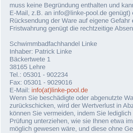
muss keine Begründung enthalten und kann 
E-Mail, z.B. an info@linke-pool.de genügt)
Rücksendung der Ware auf eigene Gefahr e
Fristwahrung genügt die rechtzeitige Abse
Schwimmbadfachhandel Linke
Inhaber: Patrick Linke
Bäckertwete 1
38165 Lehre
Tel.: 05301 - 902234
Fax: 05301 - 9029016
E-Mail:
info(at)linke-pool.de
Wenn Sie beschädigte oder abgenutzte W
zurückschicken, wird der Wertverlust in Ab
können Sie vermeiden, indem Sie lediglich
Prüfung unterziehen, wie sie Ihnen etwa i
möglich gewesen wäre, und diese ohne G