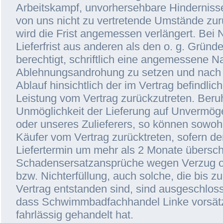
Arbeitskampf, unvorhersehbare Hinderniss
von uns nicht zu vertretende Umstände zur
wird die Frist angemessen verlängert. Bei 
Lieferfrist aus anderen als den o. g. Gründe
berechtigt, schriftlich eine angemessene Na
Ablehnungsandrohung zu setzen und nach 
Ablauf hinsichtlich der im Vertrag befindlic
Leistung vom Vertrag zurückzutreten. Beruh
Unmöglichkeit der Lieferung auf Unvermöge
oder unseres Zulieferers, so können sowohl
Käufer vom Vertrag zurücktreten, sofern de
Liefertermin um mehr als 2 Monate überschri
Schadensersatzansprüche wegen Verzug o
bzw. Nichterfüllung, auch solche, die bis zu
Vertrag entstanden sind, sind ausgeschlos
dass Schwimmbadfachhandel Linke vorsätz
fahrlässig gehandelt hat.