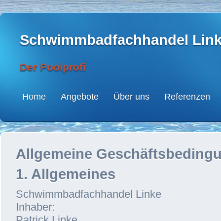
Schwimmbadfachhandel Lin
Der Poolprofi
Home
Angebote
Über uns
Referenzen
Allgemeine Geschäftsbeding
1. Allgemeines
Schwimmbadfachhandel Linke
Inhaber:
Patrick Linke