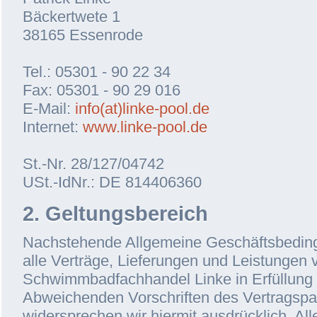
Bäckertwete 1
38165 Essenrode
Tel.: 05301 - 90 22 34
Fax: 05301 - 90 29 016
E-Mail:
info(at)linke-pool.de
Internet:
www.linke-pool.de
St.-Nr. 28/127/04742
USt.-IdNr.: DE 814406360
2. Geltungsbereich
Nachstehende Allgemeine Geschäftsbeding
alle Verträge, Lieferungen und Leistungen 
Schwimmbadfachhandel Linke in Erfüllung 
Abweichenden Vorschriften des Vertragspa
widersprechen wir hiermit ausdrücklich. A